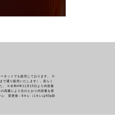
ーネットでも販売しております。 ※
れまで通り販売いたします）。長らく
。 ※令和4年11月15日より内容量
三の高騰により次のとおり内容量を変
レ 変更後：8キレ（1キレは60g前