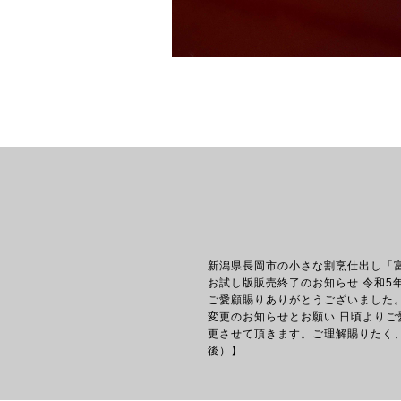
新潟県長岡市の小さな割烹仕出し「
お試し版販売終了のお知らせ 令和5
ご愛顧賜りありがとうございました。
変更のお知らせとお願い 日頃より
更させて頂きます。ご理解賜りたく、
後）】