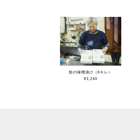
鮭の味噌漬け（8キレ）
¥3,240